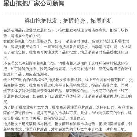
梁山拖把厂家公司新闻
梁山拖把批发：把握趋势，拓展商机
在清洁用品行业蓬勃发展的当下，
拖把批发
领域蕴含着诸多商机。把握市场趋
势，是拓展业务的关键。
智能化是拖把市场的重要趋势。如今，消费者对便捷、高 效的清洁工具需求增
加，智能拖把应运而生。一些智能拖把具备自动喷水、自动清洁等功能，大大减
轻了清洁负担。批发商可关注这类产品的批发，满足消费者对高品质生活的追
求。
环保理念也深刻影响着拖把市场。消费者越来越倾向于选择环保材料制成的拖
把，如可降解的拖布、没污染的包装等。批发商在选品时，应优先选择符合环保
标准的产品，顺应市场潮流。
线上线下融 合的销售模式为拖把批发带来新机遇。线上平台具有传播范围广、交
易便捷等优势，批发商可通过电商平台拓展销售渠道，提高产品曝光度。同时，
线下实体店能让消费者亲身体验产品，增强购买信心。批发商可结合线上线下，
开展体验式营销，如在线下门店设置产品体验区，让消费者试用后再进行线上购
买。
为了提 升批发业务的竞争力，批发商还需注重品牌建设。选择有口碑、有品质保
障的品牌进行合作，能提高产品的市场认可度。此外，加强与供应商的合作，建
立长期稳定的合作关系，确保货源充足、质量稳定。
拖把批发市场充满机遇与挑战。批发商只有紧跟市场趋势，把握消费者需求，创
新销售模式，注重品牌建设，才能在激烈的市场竞争中开拓出一片广阔天地。