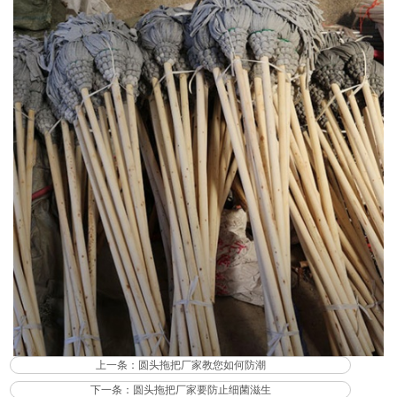
上一条：
圆头拖把厂家教您如何防潮
下一条：
圆头拖把厂家要防止细菌滋生