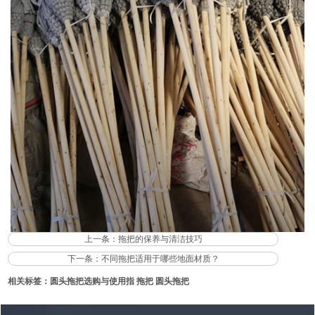
上一条：
拖把的保养与清洁技巧
下一条：
不同拖把适用于哪些地面材质？
相关标签：
圆头拖把选购与使用指
拖把
圆头拖把