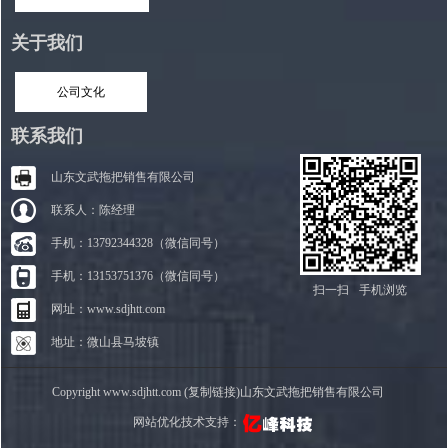
关于我们
公司文化
联系我们
山东文武拖把销售有限公司
联系人：陈经理
手机：13792344328（微信同号）
手机：13153751376（微信同号）
扫一扫
手机浏览
网址：www.sdjhtt.com
地址：微山县马坡镇
Copyright www.sdjhtt.com (复制链接)山东文武拖把销售有限公司
网站优化技术支持：