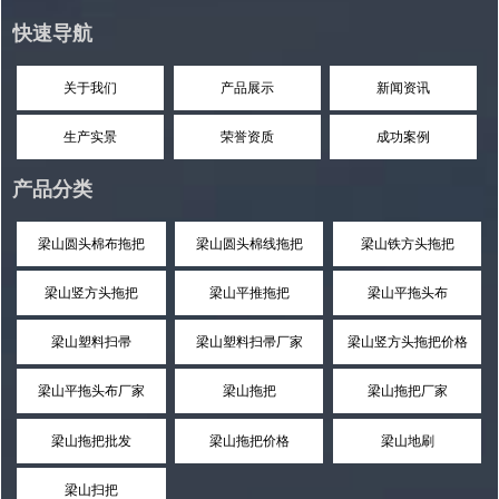
快速导航
关于我们
产品展示
新闻资讯
生产实景
荣誉资质
成功案例
产品分类
梁山圆头棉布拖把
梁山圆头棉线拖把
梁山铁方头拖把
梁山竖方头拖把
梁山平推拖把
梁山平拖头布
梁山塑料扫帚
梁山塑料扫帚厂家
梁山竖方头拖把价格
梁山平拖头布厂家
梁山拖把
梁山拖把厂家
梁山拖把批发
梁山拖把价格
梁山地刷
梁山扫把