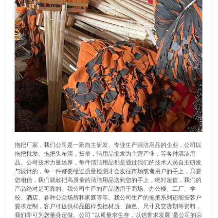
拖把厂家，我们公司是一家自主研发、专业生产清洁用品的企业，公司以
拖把批发、拖把头布清，扫帚，洁用品批发为主营产业，等各种清洁用
品。公司技术力量雄厚，每件清洁用品都是通过我们的技术人员自主研发
与设计的，每一件都要经过质量检测才会发往市场或者用户的手上，只要
您相信，我们就敢把高质量的清洁用品送到您的手上，绝对超值，我们的
产品绝对是可靠的。我公司生产的产品适用于商场、办公楼、工厂、学
校、酒店、各种公众场所和家庭等等。我公司生产的拖把系列还能按客户
要求定制，客户可提供样品图样包括材质、颜色、尺寸及交货期等资料，
我们即可为您量身定做。公司 “以质量求生存，以信誉求发展”是公司的宗