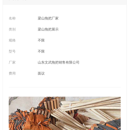
名称
梁山拖把厂家
类别
梁山拖把展示
规格
不限
型号
不限
厂家
山东文武拖把销售有限公司
费用
面议