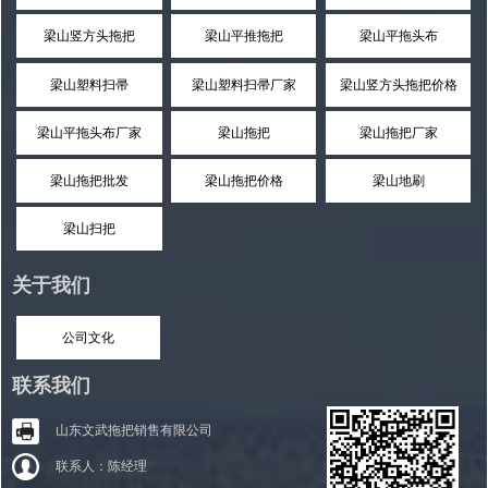
梁山竖方头拖把
梁山平推拖把
梁山平拖头布
梁山塑料扫帚
梁山塑料扫帚厂家
梁山竖方头拖把价格
梁山平拖头布厂家
梁山拖把
梁山拖把厂家
梁山拖把批发
梁山拖把价格
梁山地刷
梁山扫把
关于我们
公司文化
联系我们
山东文武拖把销售有限公司
联系人：陈经理