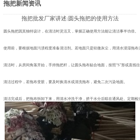
拖把新闻资讯
拖把批发厂家讲述:圆头拖把的使用方法
圆头拖把
因其独特设计，在清洁时灵活又，掌握正确使用方法能让清洁事半功倍。
使用前，要根据地面污渍程度准备清洁剂。若地面只是轻微灰尘，用清水浸湿拖布
清洁时，从房间角落开始，手持拖把杆，让圆头拖布贴合地面，按照“S”形或直
清洁过程中，若拖布变脏，要及时换清水或清洗拖布，避免二次污染地面。
清洁完成后，把拖布拆卸下来，用清水冲洗干净，挤干水分后晾在通风处。定期检