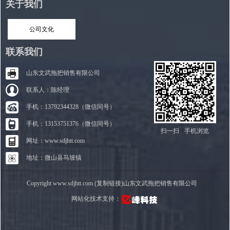
关于我们
公司文化
联系我们
山东文武拖把销售有限公司
联系人：陈经理
手机：13792344328（微信同号）
手机：13153751376（微信同号）
扫一扫
手机浏览
网址：www.sdjhtt.com
地址：微山县马坡镇
Copyright www.sdjhtt.com (复制链接)山东文武拖把销售有限公司
网站化技术支持：