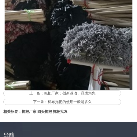
上一条：
拖把厂家：创新驱动，品质为先
下一条：
棉布拖把的使用一般是多久
相关标签：
拖把厂家
圆头拖把
拖把批发
导航