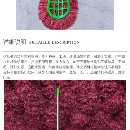
详细说明
/DETAILED DESCRIPTION
这款椭圆红丝塑料扫把，专为户外、工地、环卫场景打造，耐磨又实用。不锈钢
加长杆防锈耐用，扫地不用弯腰，省力省心。加密开花硬丝刷毛不缠垃圾、不掉
毛，清扫力强，适配水泥地、马路等粗糙地面。镂空塑料框架韧性强不易断裂，
支持单独更换扫把头，减少长期使用成本，庭院、工厂、道路清扫都适用，性价
比高。