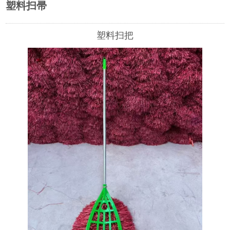
塑料扫帚
塑料扫把