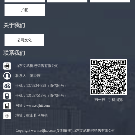
扫把
关于我们
公司文化
联系我们
山东文武拖把销售有限公司
联系人：陈经理
手机：13792344328（微信同号）
手机：13153751376（微信同号）
扫一扫
手机浏览
网址：www.sdjhtt.com
地址：微山县马坡镇
Copyright www.sdjhtt.com (复制链接)山东文武拖把销售有限公司