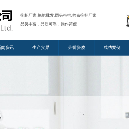
拖把厂家,拖把批发,圆头拖把,棉布拖把厂家
品类丰富，品质可靠，操作简便
新闻资讯
生产实景
荣誉资质
成功案例