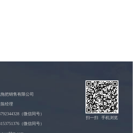
武拖把销售有限公司
：陈经理
792344328（微信同号）
扫一扫
手机浏览
153751376（微信同号）