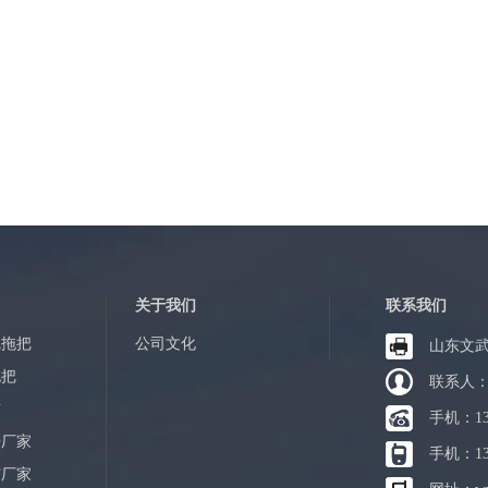
关于我们
联系我们
线拖把
公司文化
山东文
拖把
联系人
布
手机：13
帚厂家
手机：13
布厂家