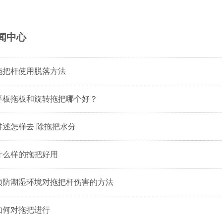
闻中心
拖把杆使用脱落方法
平板拖板和旋转拖把哪个好？
述怎样去 除拖把水分
什么样的拖把好用
预防潮湿环境对拖把杆伤害的方法
如何对拖把进行